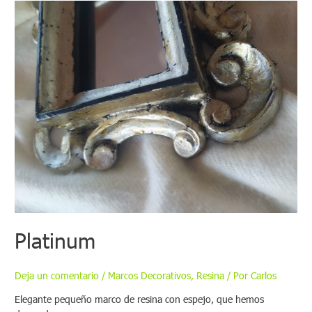
Platinum
Deja un comentario
/
Marcos Decorativos
,
Resina
/ Por
Carlos
Elegante pequeño marco de resina con espejo, que hemos