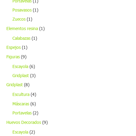
Portavelas
(1)
Posavasos
(1)
Zuecos
(1)
Elementos resina
(1)
Calabazas
(1)
Espejos
(1)
Figuras
(9)
Escayola
(6)
Gridplast
(3)
Gridplast
(8)
Escultura
(4)
Máscaras
(6)
Portavelas
(2)
Huevos Decorados
(9)
Escayola
(2)