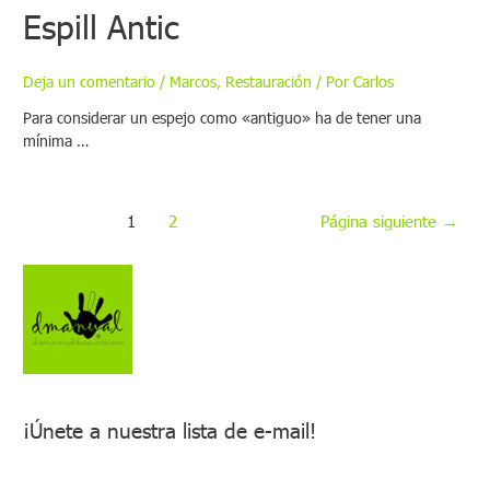
Espill Antic
Deja un comentario
/
Marcos
,
Restauración
/ Por
Carlos
Para considerar un espejo como «antiguo» ha de tener una
mínima …
1
2
Página siguiente
→
¡Únete a nuestra lista de e-mail!