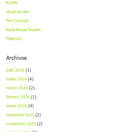
Rustik
e
Mirall en Vert
v
Peu Consola
í
Rosa Rosae Rosam
d
Platinum
e
o
Archivos
julio 2026
(1)
mayo 2026
(4)
marzo 2026
(2)
febrero 2026
(1)
enero 2026
(4)
diciembre 2025
(2)
noviembre 2025
(2)