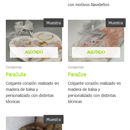
con motivos Navideños
Muestra
Muestra
AGOTADO
AGOTADO
Corazones
Corazones
ParaJulia
ParaZoe
Colgante corazón realizado en
Colgante corazón realizado en
madera de balsa y
madera de balsa y
personalizado con distintas
personalizado con distintas
técnicas
técnicas
Muestra