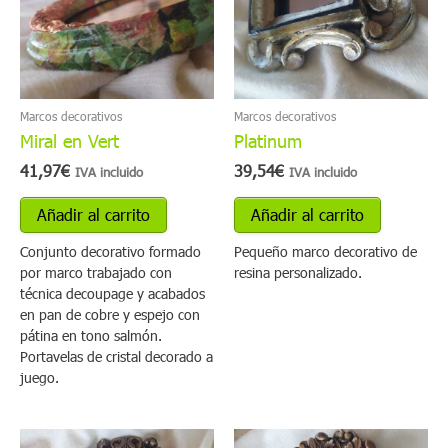
Marcos decorativos
Marcos decorativos
Miral en Vert
Platinum
41,97
€
39,54
€
IVA incluido
IVA incluido
Añadir al carrito
Añadir al carrito
Conjunto decorativo formado
Pequeño marco decorativo de
por marco trabajado con
resina personalizado.
técnica decoupage y acabados
en pan de cobre y espejo con
pátina en tono salmón.
Portavelas de cristal decorado a
juego.