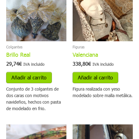
Colgantes
Figuras
Brillo Real
Valenciana
29,74
€
338,80
€
IVA incluido
IVA incluido
Añadir al carrito
Añadir al carrito
Conjunto de 3 colgantes de
Figura realizada con yeso
dos caras con motivos
modelado sobre malla metálica.
navideños, hechos con pasta
de modelado en frio.