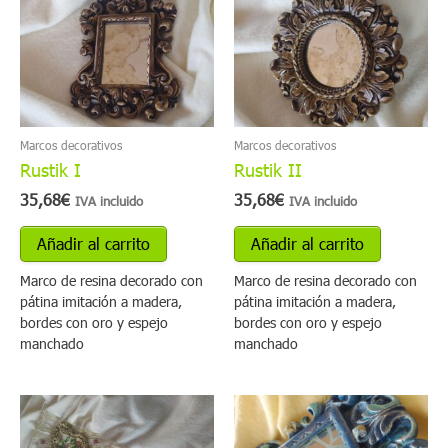
Marcos decorativos
Marcos decorativos
Rustik I
Rustik II
35,68
€
35,68
€
IVA incluido
IVA incluido
Añadir al carrito
Añadir al carrito
Marco de resina decorado con
Marco de resina decorado con
pátina imitación a madera,
pátina imitación a madera,
bordes con oro y espejo
bordes con oro y espejo
manchado
manchado