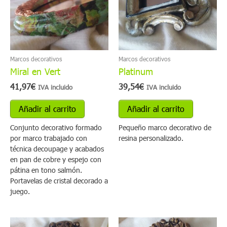
Marcos decorativos
Marcos decorativos
Miral en Vert
Platinum
41,97
€
39,54
€
IVA incluido
IVA incluido
Añadir al carrito
Añadir al carrito
Conjunto decorativo formado
Pequeño marco decorativo de
por marco trabajado con
resina personalizado.
técnica decoupage y acabados
en pan de cobre y espejo con
pátina en tono salmón.
Portavelas de cristal decorado a
juego.