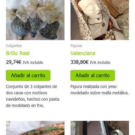
Colgantes
Figuras
Brillo Real
Valenciana
29,74
€
338,80
€
IVA incluido
IVA incluido
Añadir al carrito
Añadir al carrito
Conjunto de 3 colgantes de
Figura realizada con yeso
dos caras con motivos
modelado sobre malla metálica.
navideños, hechos con pasta
de modelado en frio.