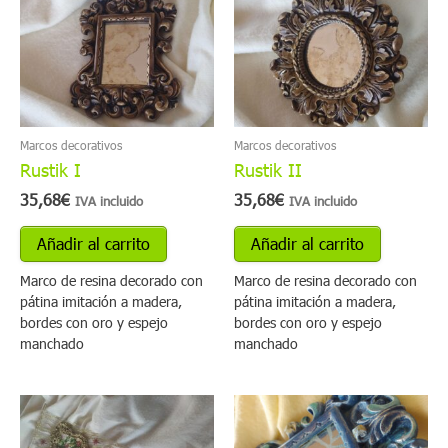
Marcos decorativos
Marcos decorativos
Rustik I
Rustik II
35,68
€
35,68
€
IVA incluido
IVA incluido
Añadir al carrito
Añadir al carrito
Marco de resina decorado con
Marco de resina decorado con
pátina imitación a madera,
pátina imitación a madera,
bordes con oro y espejo
bordes con oro y espejo
manchado
manchado