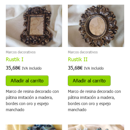
Marcos decorativos
Marcos decorativos
Rustik I
Rustik II
35,68
€
35,68
€
IVA incluido
IVA incluido
Añadir al carrito
Añadir al carrito
Marco de resina decorado con
Marco de resina decorado con
pátina imitación a madera,
pátina imitación a madera,
bordes con oro y espejo
bordes con oro y espejo
manchado
manchado