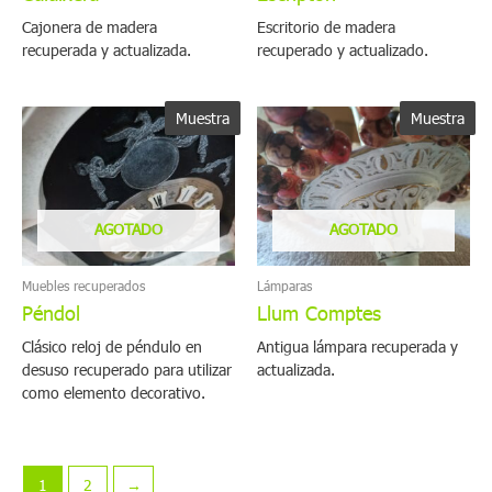
Cajonera de madera
Escritorio de madera
recuperada y actualizada.
recuperado y actualizado.
Muestra
Muestra
AGOTADO
AGOTADO
Muebles recuperados
Lámparas
Péndol
Llum Comptes
Clásico reloj de péndulo en
Antigua lámpara recuperada y
desuso recuperado para utilizar
actualizada.
como elemento decorativo.
1
2
→