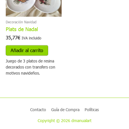
Decoración Navidad
Plats de Nadal
35,77
€
IVA incluido
Añadir al carrito
Juego de 3 platos de resina
decorados con transfers con
motivos navideños.
Contacto
Guía de Compra
Políticas
Copyright © 2026 dmanualart