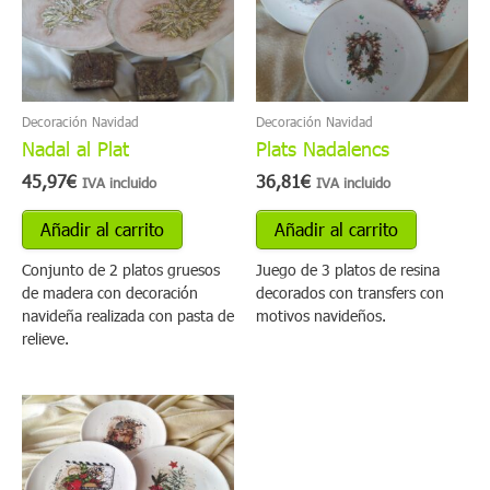
Decoración Navidad
Decoración Navidad
Nadal al Plat
Plats Nadalencs
45,97
€
36,81
€
IVA incluido
IVA incluido
Añadir al carrito
Añadir al carrito
Conjunto de 2 platos gruesos
Juego de 3 platos de resina
de madera con decoración
decorados con transfers con
navideña realizada con pasta de
motivos navideños.
relieve.