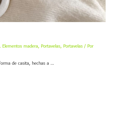
,
Elementos madera
,
Portavelas
,
Portavelas
/ Por
 forma de casita, hechas a …