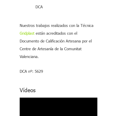
DCA
Nuestros trabajos realizados con la Técnica
Gridplast
están acreditados con el
Documento de Calificación Artesana por el
Centre de Artesanía de la Comunitat
Valenciana.
DCA nº: 5629
Vídeos
R
e