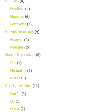
Gridplast
(8)
Escultura
(4)
Máscaras
(6)
Portavelas
(2)
Huevos Decorados
(9)
Escayola
(2)
Poliespán
(5)
Marcos Decorativos
(6)
Das
(1)
Marmolina
(2)
Resina
(3)
Reciclaje Artístico
(12)
Cartón
(3)
CD
(1)
Cristal
(2)