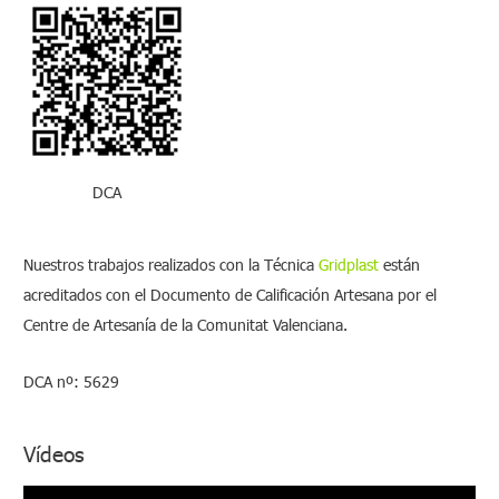
a
r
p
o
r
:
DCA
Nuestros trabajos realizados con la Técnica
Gridplast
están
acreditados con el Documento de Calificación Artesana por el
Centre de Artesanía de la Comunitat Valenciana.
DCA nº: 5629
Vídeos