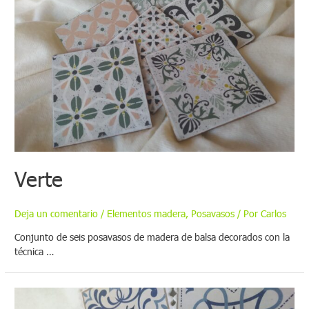
Verte
Deja un comentario
/
Elementos madera
,
Posavasos
/ Por
Carlos
Conjunto de seis posavasos de madera de balsa decorados con la
técnica …