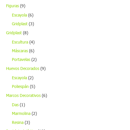
Figuras
(9)
Escayola
(6)
Gridplast
(3)
Gridplast
(8)
Escultura
(4)
Máscaras
(6)
Portavelas
(2)
Huevos Decorados
(9)
Escayola
(2)
Poliespán
(5)
Marcos Decorativos
(6)
Das
(1)
Marmolina
(2)
Resina
(3)