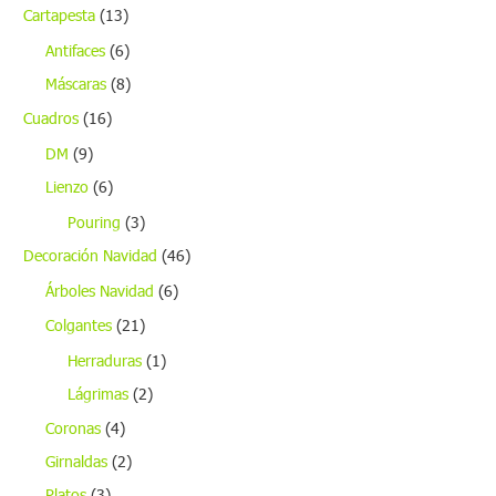
Cartapesta
(13)
Antifaces
(6)
Máscaras
(8)
Cuadros
(16)
DM
(9)
Lienzo
(6)
Pouring
(3)
Decoración Navidad
(46)
Árboles Navidad
(6)
Colgantes
(21)
Herraduras
(1)
Lágrimas
(2)
Coronas
(4)
Girnaldas
(2)
Platos
(3)