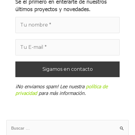
Sé el primero en enterarte de nuestros
últimos proyectos y novedades.
¡No enviamos spam! Lee nuestra
política de
privacidad
para más información.
B