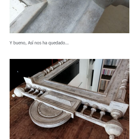
Y bueno, Así nos ha quedado…