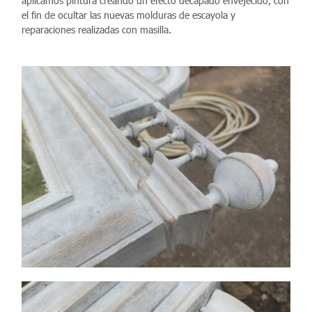
aplicamos pintura creando un efecto decapado envejecido, con
el fin de ocultar las nuevas molduras de escayola y
reparaciones realizadas con masilla.