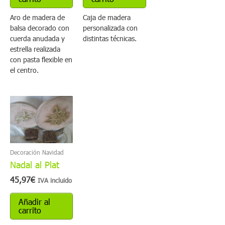
Aro de madera de
Caja de madera
balsa decorado con
personalizada con
cuerda anudada y
distintas técnicas.
estrella realizada
con pasta flexible en
el centro.
Decoración Navidad
Nadal al Plat
45,97
€
IVA incluido
Añadir al
carrito