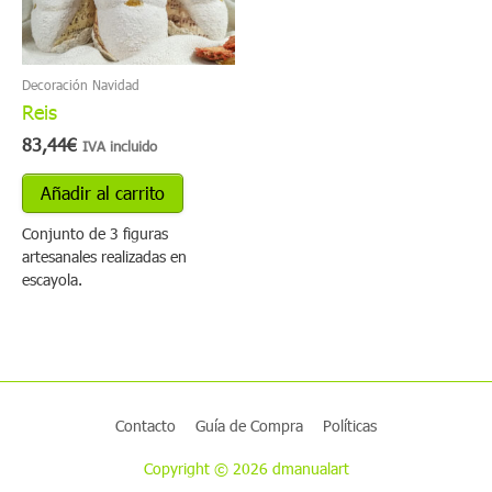
Decoración Navidad
Reis
83,44
€
IVA incluido
Añadir al carrito
Conjunto de 3 figuras
artesanales realizadas en
escayola.
Contacto
Guía de Compra
Políticas
Copyright © 2026 dmanualart